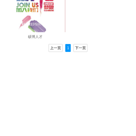
硕博人才
上一页
1
下一页